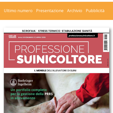
Ultimo numero
Presentazione
Archivio
Pubblicità