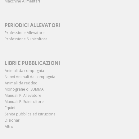
Macchine Alimentari
PERIODICI ALLEVATORI
Professione Allevatore
Professione Suinicoltore
LIBRI E PUBBLICAZIONI
Animali da compagnia
Nuovi Animali da compagnia
Animali da reddito
Monografie di SUMMA
Manuali P. Allevatore
Manuali P. Suinicultore
Equini
Sanità pubblica ed istruzione
Dizionari
Altro