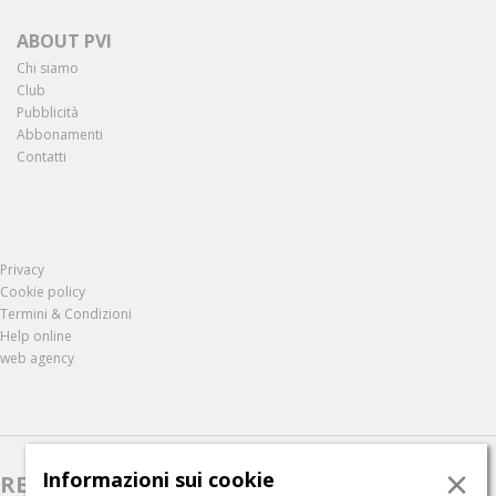
ABOUT PVI
Chi siamo
Club
Pubblicità
Abbonamenti
Contatti
Privacy
Cookie policy
Termini & Condizioni
Help online
web agency
×
Informazioni sui cookie
RESTA AGGIORNATO